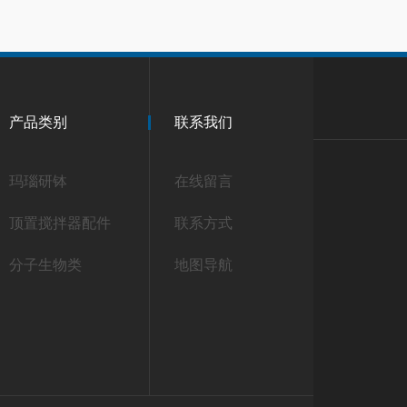
产品类别
联系我们
玛瑙研钵
在线留言
顶置搅拌器配件
联系方式
分子生物类
地图导航