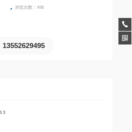
浏览次数：496
13552629495
.3