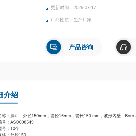
更新时间：2026-07-17
厂商性质：生产厂家
产品咨询
细介绍
称：漏斗，外径150mm，管径16mm，管长150 mm，波形内壁，Boro 3
号：ASO008549
型号：10个
规格：外径150