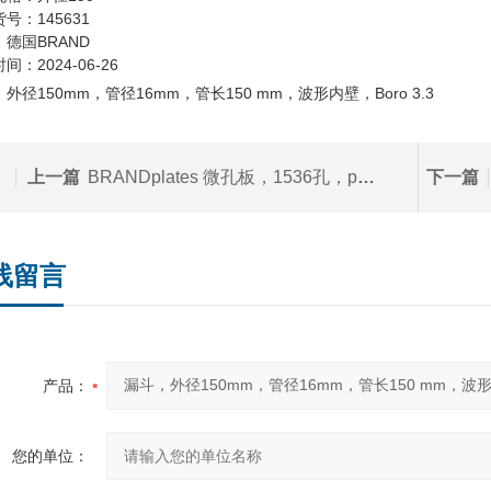
号：145631
德国BRAND
间：2024-06-26
外径150mm，管径16mm，管长150 mm，波形内壁，Boro 3.3
上一篇
BRANDplates 微孔板，1536孔，pureGrade，PS材质，白色，F形底，标准体积，BIO-CERT 认证质量体系
下一篇
线留言
产品：
您的单位：