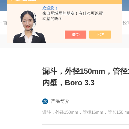
欢迎您！
来自局域网的朋友！有什么可以帮
助您的吗？
：
首页
/
产品中心
/
通用耗材
/
漏斗
/ 漏斗，外径150mm，管径16
漏斗，外径150mm，管径1
内壁，Boro 3.3
产品简介
漏斗，外径150mm，管径16mm，管长150 mm