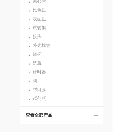
离心管
比色皿
表面皿
试管架
接头
外壳标签
烧杯
洗瓶
计时器
阀
封口膜
试剂瓶
查看全部产品