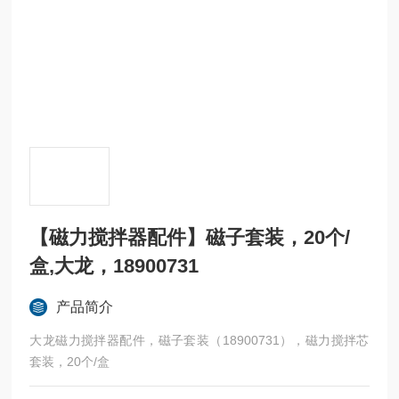
【磁力搅拌器配件】磁子套装，20个/
盒,大龙，18900731
产品简介
大龙磁力搅拌器配件，磁子套装（18900731），磁力搅拌芯
套装，20个/盒