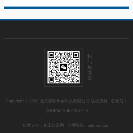
扫
码
加
微
信
Copyright © 2026 北京赛欧华创科技有限公司 版权所有
备案号：
京ICP备19059196号-3
技术支持：
化工仪器网
管理登陆
sitemap.xml