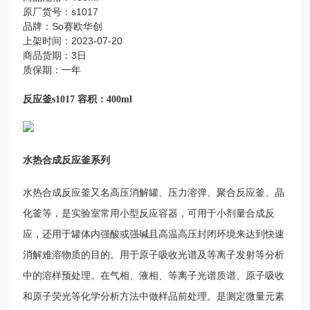
原厂货号：s1017
品牌：So赛欧华创
上架时间：2023-07-20
商品货期：3日
质保期：一年
反应釜s1017 容积：400ml
水热合成反应釜系列
水热合成反应釜又名高压消解罐、压力溶弹、聚合反应釜、晶
化釜等，是实验室常用小型反应容器，可用于小剂量合成反
应，还用于罐体内强酸或强碱且高温高压封闭环境来达到快速
消解难溶物质的目的。用于原子吸收光谱及等离子发射等分析
中的溶样预处理。在气相、液相、等离子光谱质谱、原子吸收
和原子荧光等化学分析方法中做样品前处理。是测定微量元素