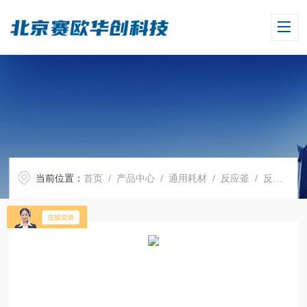
当前位置：
首页
/
产品中心
/
通用耗材
/
反应釜
/ 反应釜400ml s1017