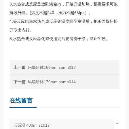
3,水热合成反应釜放到洪箱内，开始升温加热，根据要求可以
阶段升温。(温度不超240，压力不超6Mpa）。
4,等反应结束水热合成反应釜温度降至室温后，把釜盖旋扭松
开取出内衬。
5,水热合成反应晶化釜使用完后要清洗干净，防止生锈。
上一篇
玛瑙研钵150mm somn012
下一篇
玛瑙研钵170mm somn014​
在线留言