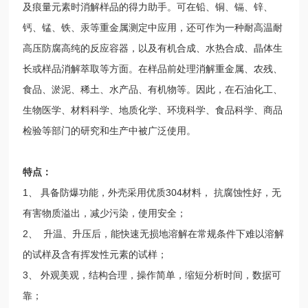
及痕量元素时消解样品的得力助手。可在铅、铜、镉、锌、
钙、锰、铁、汞等重金属测定中应用，还可作为一种耐高温耐
高压防腐高纯的反应容器，以及有机合成、水热合成、晶体生
长或样品消解萃取等方面。在样品前处理消解重金属、农残、
食品、淤泥、稀土、水产品、有机物等。因此，在石油化工、
生物医学、材料科学、地质化学、环境科学、食品科学、商品
检验等部门的研究和生产中被广泛使用。
特点：
1、 具备防爆功能，外壳采用优质304材料， 抗腐蚀性好，无
有害物质溢出，减少污染，使用安全；
2、 升温、升压后，能快速无损地溶解在常规条件下难以溶解
的试样及含有挥发性元素的试样；
3、 外观美观，结构合理，操作简单，缩短分析时间，数据可
靠；