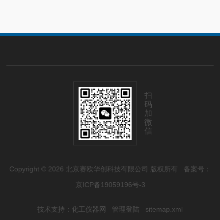
扫
码
加
微
信
Copyright © 2026 北京赛欧华创科技有限公司 版权所有
备案号：
京ICP备19059196号-3
技术支持：
化工仪器网
管理登陆
sitemap.xml