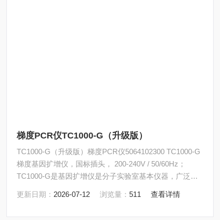
梯度PCR仪TC1000-G（升级版）
TC1000-G（升级版）梯度PCR仪5064102300 TC1000-G
梯度基因扩增仪，国标插头， 200-240V / 50/60Hz；
TC1000-G是基因扩增仪是分子实验室基本仪器，广泛应
用于基因检测、分子克隆、基因表达，诱变等工作中，涉
更新日期：
2026-07-12
浏览量：
511
查看详情
及到药物发现、农业、食品工业等领域。​