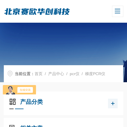
当前位置：
首页
/
产品中心
/
pcr仪
/
梯度PCR仪
产品分类