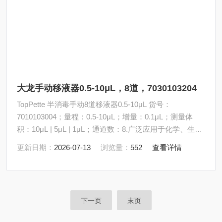
大龙手动移液器0.5-10μL，8道，7030103204
TopPette 半消毒手动8道移液器0.5-10μL 货号：
7010103004；量程：0.5-10μL；增量：0.1μL；测量体
积：10μL | 5μL | 1μL；通道数：8.广泛应用于化学、生物
和医学实验中。
更新日期：
2026-07-13
浏览量：
552
查看详情
下一页
末页