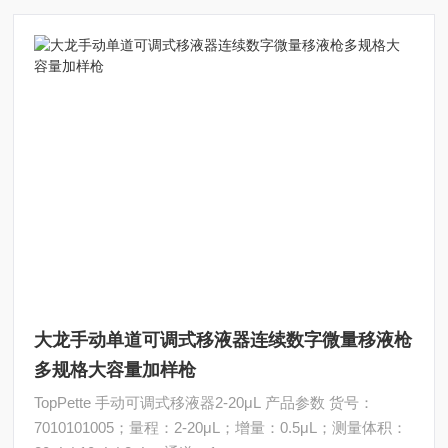
大龙手动单道可调式移液器连续数字微量移液枪
多规格大容量加样枪
TopPette 手动可调式移液器2-20μL 产品参数 货号：
7010101005；量程：2-20μL；增量：0.5μL；测量体积：