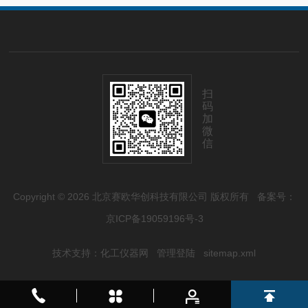
扫
码
加
微
信
Copyright © 2026 北京赛欧华创科技有限公司 版权所有
备案号：
京ICP备19059196号-3
技术支持：
化工仪器网
管理登陆
sitemap.xml