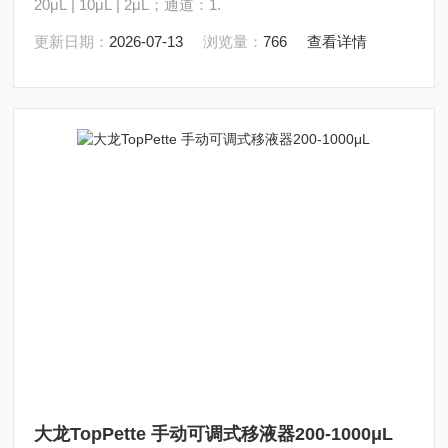
20μL | 10μL | 2μL；通道：1.
更新日期：
2026-07-13
浏览量：
766
查看详情
大龙TopPette 手动可调式移液器200-1000μL