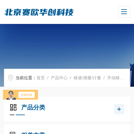
当前位置：
首页
/
产品中心
/
移液/测量/计量
/
手动移液器
产品分类