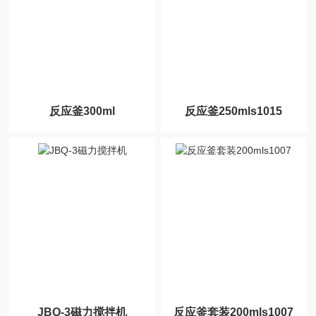
反应釜300ml
反应釜250mls1015
JBQ-3磁力搅拌机
反应釜套装200mls1007